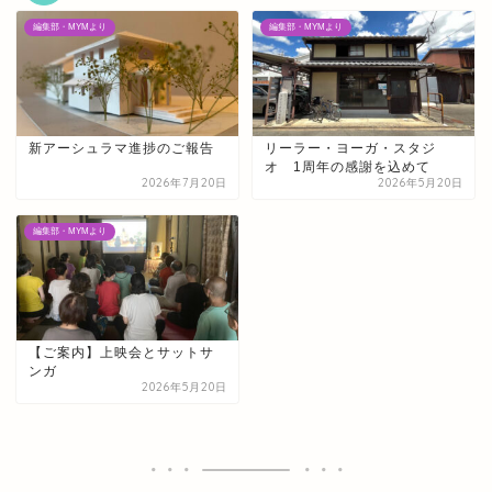
編集部・MYMより
編集部・MYMより
新アーシュラマ進捗のご報告
リーラー・ヨーガ・スタジ
オ 1周年の感謝を込めて
2026年7月20日
2026年5月20日
編集部・MYMより
【ご案内】上映会とサットサ
ンガ
2026年5月20日