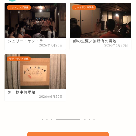
サットサンガ映像
サットサンガ映像
シュリー・ヤントラ
師の生涯／無所有の境地
2026年7月20日
2026年6月20日
サットサンガ映像
無一物中無尽蔵
2026年6月20日