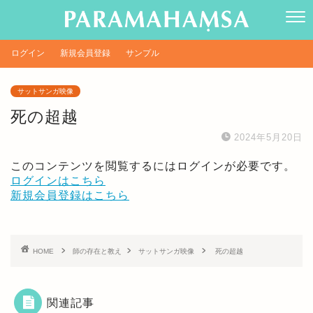
ログイン
新規会員登録
サンプル
サットサンガ映像
死の超越
2024年5月20日
このコンテンツを閲覧するにはログインが必要です。
ログインはこちら
新規会員登録はこちら
HOME
師の存在と教え
サットサンガ映像
死の超越
関連記事