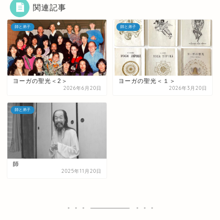
関連記事
師と弟子
師と弟子
ヨーガの聖光＜2＞
ヨーガの聖光＜１＞
2026年6月20日
2026年3月20日
師と弟子
師
2025年11月20日