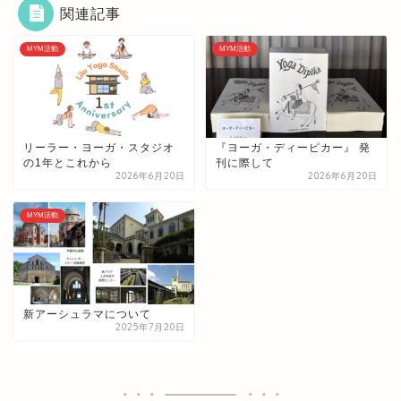
関連記事
MYM活動
MYM活動
リーラー・ヨーガ・スタジオ
『ヨーガ・ディーピカー』 発
の1年とこれから
刊に際して
2026年6月20日
2026年6月20日
MYM活動
新アーシュラマについて
2025年7月20日