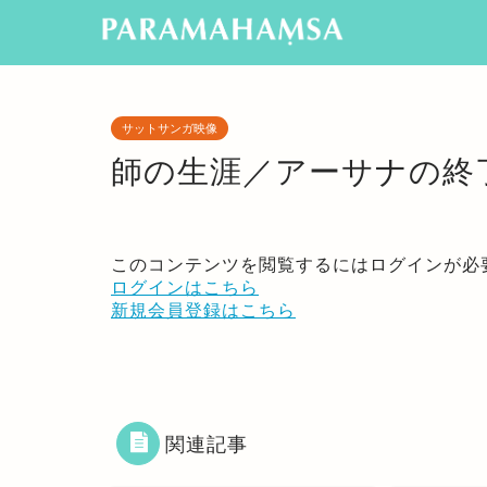
サットサンガ映像
師の生涯／アーサナの終
このコンテンツを閲覧するにはログインが必
ログインはこちら
新規会員登録はこちら
関連記事