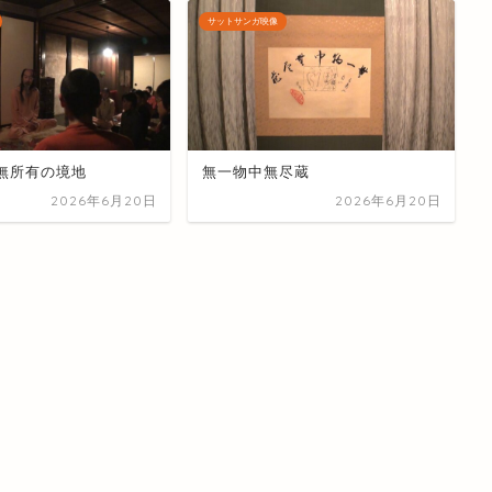
サットサンガ映像
無所有の境地
無一物中無尽蔵
2026年6月20日
2026年6月20日