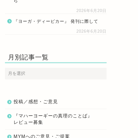
ら
2026年6月20日
『ヨーガ・ディーピカー』 発刊に際して
2026年6月20日
月別記事一覧
投稿／感想・ご意見
『マハーヨーギーの真理のことば』
レビュー募集
MYMへのご意見・ご提案