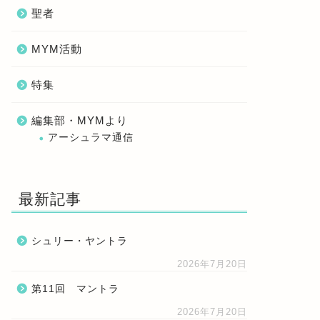
聖者
MYM活動
特集
編集部・MYMより
アーシュラマ通信
最新記事
シュリー・ヤントラ
2026年7月20日
第11回 マントラ
2026年7月20日