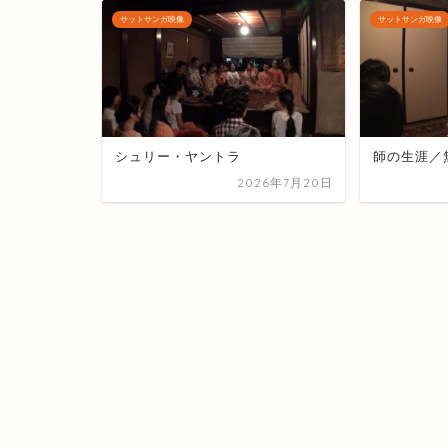
サットサンガ映像
サットサンガ映像
シュリー・ヤントラ
師の生涯／
2026年7月20日