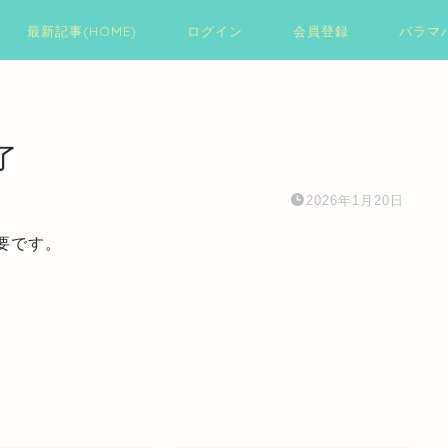
最新記事(HOME)
ログイン
会員登録
パラマ
了
2026年1月20日
要です。