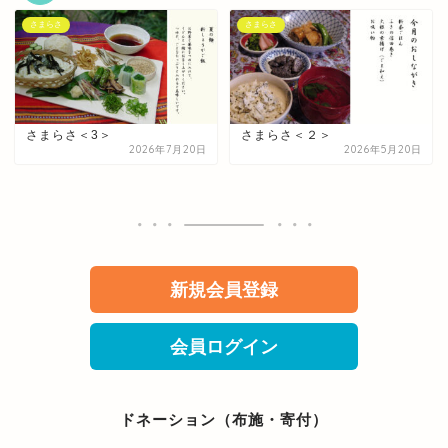
さまらさ
さまらさ
さまらさ＜3＞
さまらさ＜２＞
2026年7月20日
2026年5月20日
新規会員登録
会員ログイン
ドネーション（布施・寄付）